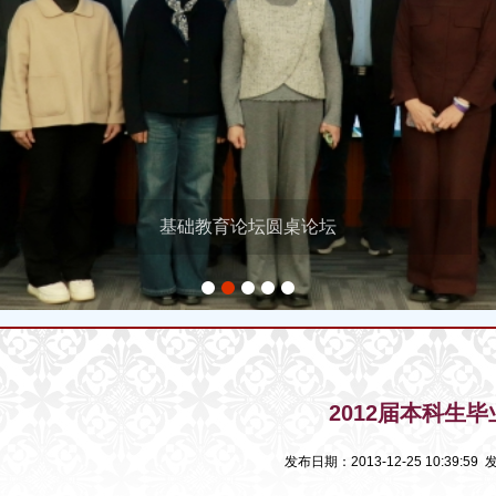
基础教育论坛圆桌论坛
1
2
3
4
5
2012届本科生毕
发布日期：2013-12-25 10:39:59