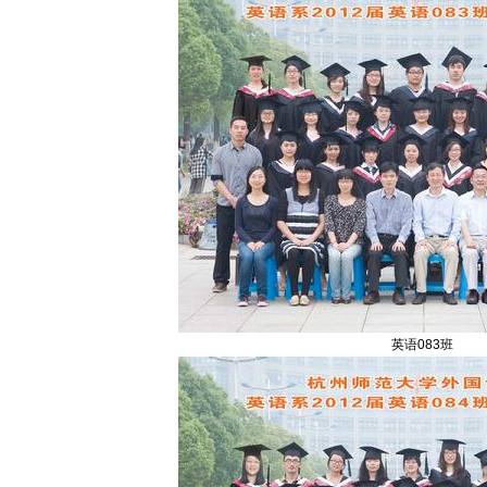
英语083班