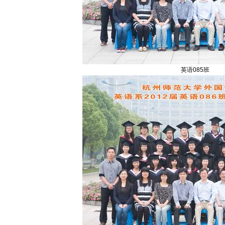
英语085班