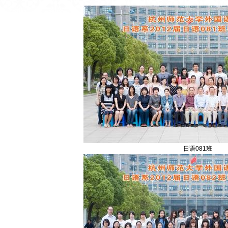
日语081班