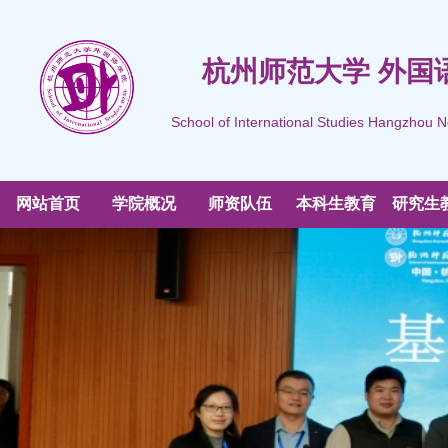
杭州师范大学 外国
School of International Studies Hangzhou N
网站首页
学院概况
师资队伍
本科生教育
研究生