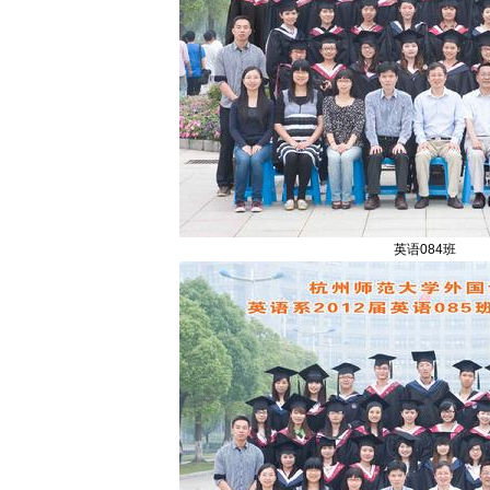
英语084班