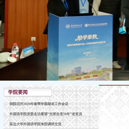
学院要闻
我院召开2026年春季学期期末工作会议
外国语学院党委走访看望“光荣在党50年”老党员
延边大学外国语学院来院调研交流