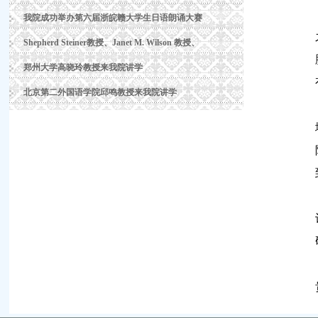
我院成功举办第六届浙皖赣大学生日语朗诵大赛
Shepherd Steiner教授、Janet M. Wilson 教授、
郑州大学高晓玲教授来我院讲学
北京第二外国语学院邱鸣教授来我院讲学