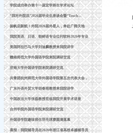
学院成功举办第十一届宏学师生学术论坛
“我对外院说”2026届毕业生座谈会暨“Touch—
扬帆启新航！外院2026届外星人，奔赴广阔天地
我院英语、日语、朝鲜语专业位列软科2026年专业
美国阿拉巴马大学刘迪麟教授来我院讲学
赣南师范大学外国语学院来院调研交流
济南大学外国语学院来院调研交流
共青团杭州师范大学外国语学院第五次代表大会，
广东外语外贸大学胡春雨教授来我院讲学
中国政法大学张磊教授莅临我院开展学术讲座
台州学院外国语学院来院调研交流
外国语学院趣味师生羽毛球赛圆满落幕
喜报：我院辅导员在2026年浙江省高校卓越辅导员