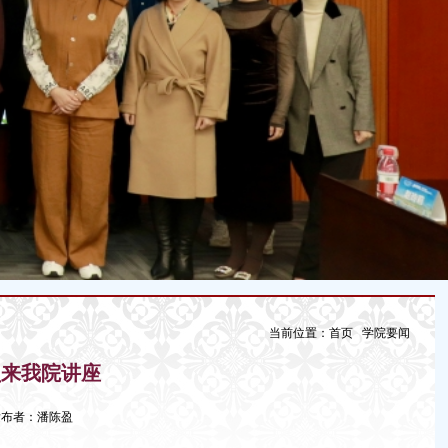
当前位置：
首页
学院要闻
员来我院讲座
2 发布者：潘陈盈