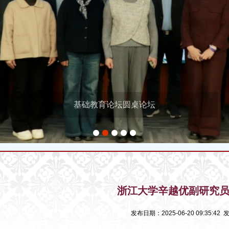
基础教育论坛圆桌论坛
1
2
3
4
5
浙江大学辛越优副研究
发布日期：2025-06-20 09:35:4