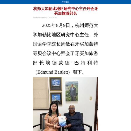
学院要闻
杭师大加勒比地区研究中心主任拜会牙
买加旅游部长
杭师大加勒比研究中心 · 2025-08-14
2025年8月9日，杭州师范大
学加勒比地区研究中心主任、外
国语学院院长周敏在牙买加蒙特
哥贝会议中心拜会了
牙买加旅游
部长埃德蒙德·巴特利特
（Edmund Bartlett）阁下。