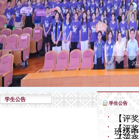
2
学生公告
学生公告
【评奖
【评奖
班级
【评奖