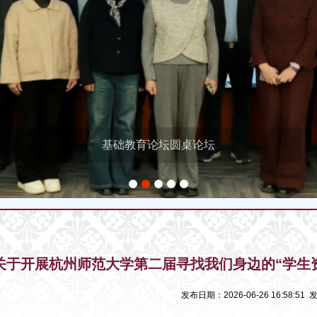
基础教育论坛圆桌论坛
1
2
3
4
5
关于开展杭州师范大学第二届寻找我们身边的“学生
发布日期：2026-06-26 16:58:5