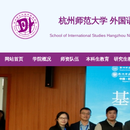
杭州师范大学 外国
School of International Studies Hangzhou N
网站首页
学院概况
师资队伍
本科生教育
研究生