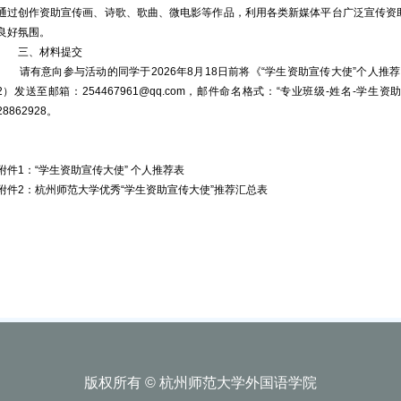
通过创作资助宣传画、诗歌、歌曲、微电影等作品，利用各类新媒体平台广泛宣传资
良好氛围。
三、材料提交
请有意向参与活动的同学于2026年8月18日前将《“学生资助宣传大使”个人推荐
2）发送至邮箱：254467961@qq.com，邮件命名格式：“专业班级-姓名-
28862928。
附件1：“学生资助宣传大使” 个人推荐表
附件2：杭州师范大学优秀“学生资助宣传大使”推荐汇总表
版权所有 © 杭州师范大学外国语学院