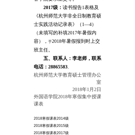
2017
级：
读书报告1表格及
《杭州师范大学非全日制教育硕
士实践活动记录表》（1—4）
（未填写的补填2017年暑假内
容），
2018年暑假报到时上交
于
班主任。
五、联系人：李老师，联系
电话：28865583
。
杭州师范大学教育硕士管理办公
室
2018年1月2日
外国语学院2018年寒假集中授课
课表
2018寒假课表2014级
2018寒假课表2015级
2018寒假课表2017级