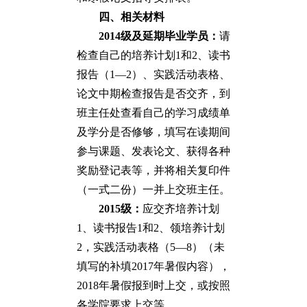
四、相关材料
2014
级及延期毕业学员：
请
检查自己的培养计划1和2、读书
报告（1—2）、实践活动表格、
论文中期检查报告是否交齐，到
班主任处查看自己的学习成绩单
及学分是否修够，填写在读期间
参与课题、发表论文、获得各种
奖励登记表等，并将相关复印件
（一式二份）一并上交班主任。
2015
级：
应交齐培养计划
1、读书报告1和2、领培养计划
2，实践活动表格（5—8）（未
填写的补填2017年暑假内容），
2018年暑假报到时上交，或按照
各学院要求上交等。