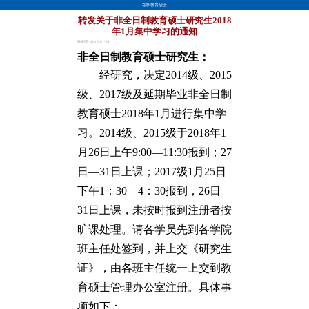
在职教育硕士
转发关于非全日制教育硕士研究生2018
年1月集中学习的通知
钟振国 · 2018-01-04
非全日制教育硕士研究生：
经研究，决定2014级、2015
级、2017级及延期毕业非全日制
教育硕士2018年1月进行集中学
习。2014级、2015级于2018年1
月26日上午9:00—11:30报到；27
日—31日上课；2017级1月25日
下午1：30—4：30报到，26日—
31日上课，未按时报到注册者按
旷课处理。请各学员先到各学院
班主任处签到，并上交《研究生
证》，由各班主任统一上交到教
育硕士管理办公室注册。具体事
项如下：