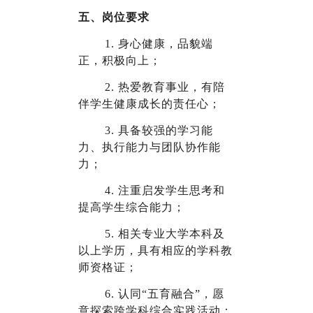
五、岗位要求
1.
身心健康，品貌端
正，积极向上；
2.
热爱教育事业，有陪
伴学生健康成长的责任心；
3.
具备较强的学习能
力、执行能力与团队协作能
力；
4.
注重启发学生思考和
提高学生综合能力；
5.
相关专业大学本科及
以上学历，具有相应的学科教
师资格证；
6.
认同“五育融合”，愿
意探索跨学科综合实践活动；