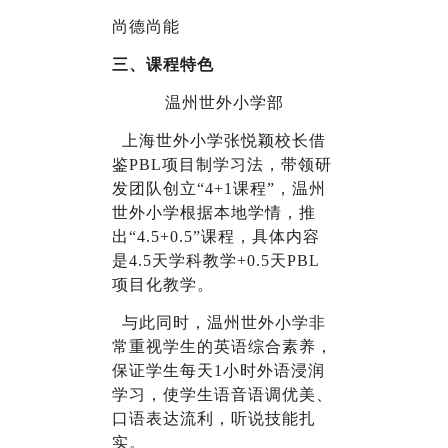
尚德尚能
三、课程特色
温州世外小学部
上海世外小学张悦颖校长借
鉴PBL项目制学习法，带领研
发团队创立“4+1课程”，温州
世外小学根据本地学情，推
出“4.5+0.5”课程，具体内容
是4.5天学科教学+0.5天PBL
项目化教学。
与此同时，温州世外小学非
常重视学生的英语综合素养，
保证学生每天1小时外语浸润
学习，使学生语音语调优美、
口语表达流利，听说技能扎
实。