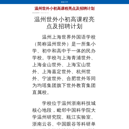
就业工作
温州世外小初高课程亮点及招聘计划
就业创新部 · 2022-04-10
温州世外小初高课程亮
点及招聘计划
温州上海世界外国语学校
（简称温州世外）是一所集小
学、初中和高中于一体的民办
学校。学校与上海青浦世外、
上海金山世外、上海宝山世
外、上海嘉定世外、杭州世
外、宁波世外、合肥世外等同
为均瑶集团旗下世外教育集团
直属校。
学校位于温州浙南科技城
核心地段，毗邻中国科学院大
学温州研究院、瓯江实验室、
浙南云谷、中国眼谷等科研单