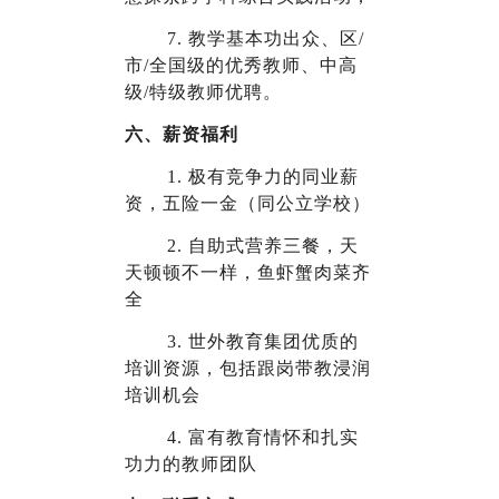
7.
教学基本功出众、区/
市/全国级的优秀教师、中高
级/特级教师优聘。
六、薪资福利
1.
极有竞争力的同业薪
资，五险一金（同公立学校）
2.
自助式营养三餐，天
天顿顿不一样，鱼虾蟹肉菜齐
全
3.
世外教育集团优质的
培训资源，包括跟岗带教浸润
培训机会
4.
富有教育情怀和扎实
功力的教师团队