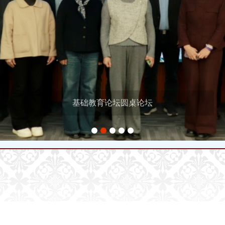
基础教育论坛圆桌论坛
1
2
3
4
5