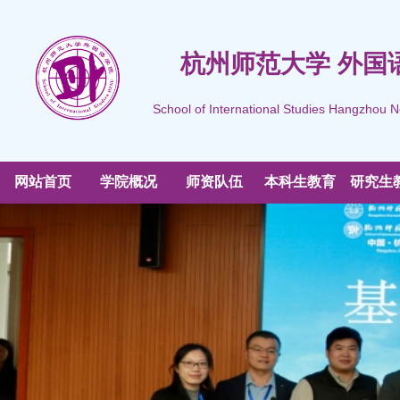
杭州师范大学 外国
School of International Studies Hangzhou N
网站首页
学院概况
师资队伍
本科生教育
研究生