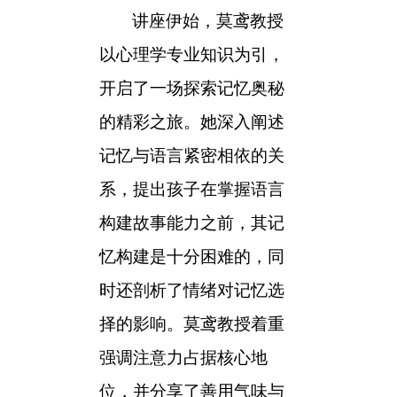
讲座
伊始，莫鸢
教授
以心理学专业知识为引，
开启了一场探索记忆奥秘
的精彩之旅。
她
深入阐述
记忆与语言紧密相依
的关
系
，提出孩子在掌握语言
构建故事能力之前，其记
忆构建是十分困难的，同
时还剖析了情绪对记忆选
择的影响。莫鸢教授着重
强调注意力占据核心地
位，并分享了善用气味与