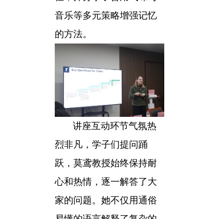
音乐等多元策略增强记忆
的方法。
讲座
互动环节气氛热
烈非凡，学子
们
提问踊
跃，莫鸢教授
始终保持耐
心和热情，逐一解答了大
家的问题。她不仅用通俗
易懂的语言解释了复杂的