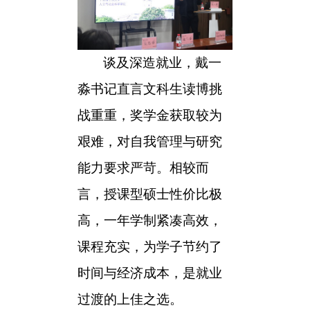
谈及深造就业，戴一
淼
书记
直言文科生读博挑
战重重，奖学金获取较为
艰难，
对
自我管理与研究
能力要求严苛。相较而
言，授课型硕士性价比极
高，一年学制紧凑高效，
课程充实，为学子节约了
时间与经济成本，是就业
过渡的上佳之选。