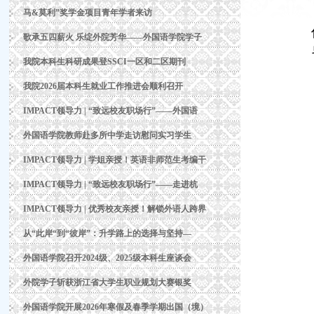
马&莫利”奖学金项目青年学者来访
歌承五四薪火 乐绽外院芳华——外国语学院学子
我院本科生科研成果登SSCI一区和二区期刊
我院2026届本科生就业工作推进会顺利召开
IMPACT领导力 | “致远校友职场行”——外国语
外国语学院教师赴多所中学走访慰问实习学生
IMPACT领导力 | 学姐亲授！英语非师范生考编干
IMPACT领导力 | “致远校友职场行”——走进杭
IMPACT领导力 | 优秀校友亲授！解锁外语人跨界
从“此岸“到“彼岸”：升学路上的选择与坚持—
外国语学院召开2024级、2025级本科生座谈会
外院学子斩获浙江省大学生职业规划大赛银奖
外国语学院开展2026年寒假及春季学期出国（境）