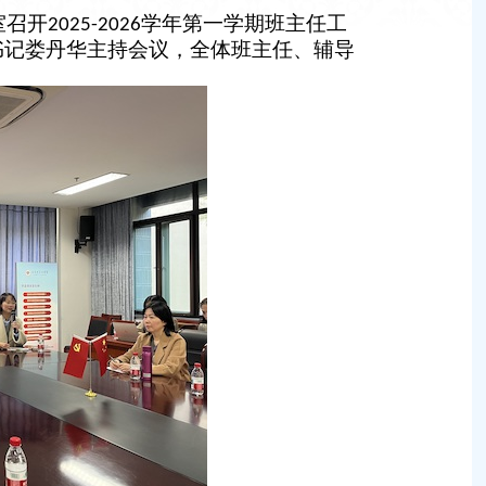
室召开
学年第一学期班主任工
2025-2026
书记娄丹华主持会议，全体班主任、辅导