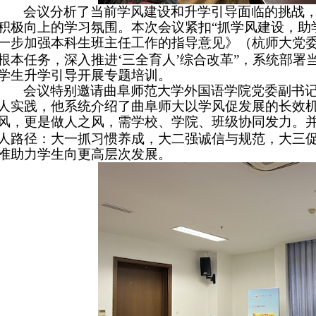
会议分析了当前学风建设和升学引导面临的挑战
积极向上的学习氛围。本次会议紧扣
“抓学风建设，助
一步加强本科生班主任工作的指导意见》（杭师大党
根本任务，深入推进‘三全育人’综合改革”，系统部
学生升学引导开展专题培训。
会议特别邀请曲阜师范大学外国语学院党委副书
人实践，他系统介绍了曲阜师大以学风促发展的长效
风，更是做人之风，需学校、学院、班级协同发力。
人路径：大一抓习惯养成，大二强诚信与规范，大三
准助力学生向更高层次发展。