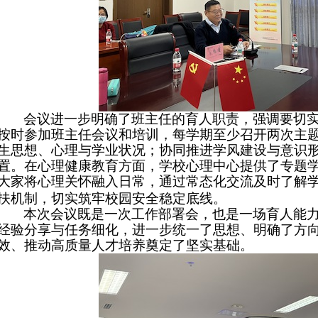
会议进一步明确了班主任的育人职责，强调要切
按时参加班主任会议和培训，每学期至少召开两次主
生思想、心理与学业状况；协同推进学风建设与意识
置。在心理健康教育方面，学校心理中心提供
了
专题
大家将心理关怀融入日常，通过常态化交流及时了解
扶机制，切实筑牢校园安全稳定底线。
本次会议既是一次工作部署会，也是一场育人能
经验分享与任务细化，进一步统一了思想、明确了方
效、推动高质量人才培养奠定了坚实基础。