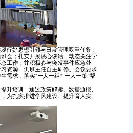
实履行好思想引领与日常管理双重任务：
题班会；扎实开展谈心谈话，动态关注学
形态工作；并积极参与突发事件应急处
学习资源，供班主任自主研修。会议要求
学生需求，落实
一人一组
一人一策
帮
“
”“
”
力提升培训。通过政策解读、数据通报、
向，为扎实推进学风建设、提升育人实