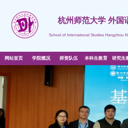
杭州师范大学 外国
School of International Studies Hangzhou N
网站首页
学院概况
师资队伍
本科生教育
研究生