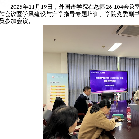
年
月
日，外国语学院在恕园
会议
2025
11
19
26-104
作会议暨学风建设与升学指导专题培训。学院党委副
员参加会议。