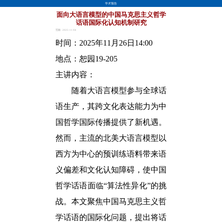
学术预告
面向大语言模型的中国马克思主义哲学
话语国际化认知机制研究
范颖 · 2025-11-04
时间：
2025
年
11
月
26
日
14:00
地点：恕园
19-205
主讲内容：
随着大语言模型参与全球话
语生产，其跨文化表达能力为中
国哲学国际传播提供了新机遇。
然而，主流的北美大语言模型以
西方为中心的预训练语料带来语
义偏差和文化认知障碍，使中国
哲学话语面临“算法性异化”的挑
战。本文聚焦中国马克思主义哲
学话语的国际化问题，提出将话