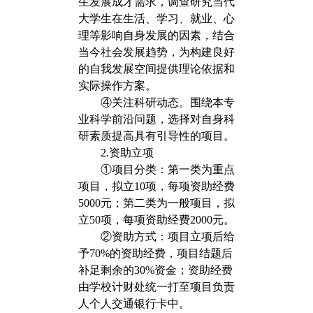
生发展成才需求，调查研究当代
大学生在生活、学习、就业、心
理等影响自身发展的因素，结合
当今社会发展趋势，为构建良好
的自我发展空间提供理论依据和
实际操作方案。
④关注科研动态。围绕本专
业科学前沿问题，选择对自身科
研素质提高具有引导性的项目。
2.资助立项
①项目分类：第一类为重点
项目，拟立10项，每项资助经费
5000元；第二类为一般项目，拟
立50项，每项资助经费2000元。
②资助方式：项目立项后给
予70%的资助经费，项目结题后
补足剩余的30%资金；资助经费
由学校计财处统一打至项目负责
人个人交通银行卡中。