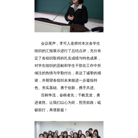
会议尾声，李可人老师对本次各学生
组织的汇报展示进行了总结点评，充分肯
定了各组织取得的扎实成绩与特色成果，
对学生组织的贡献和学生干部在工作中所
倾注的热情与辛勤付出，表达了诚挚的感
谢，并期望各组织未来能进一步凝练特
色、夯实基础、勇于创新，携手共进。
百舸争流，奋楫者先；千帆竞发，勇
进者胜。让我们以心为炬，照亮前路；砥
砺前行，再谱新篇！