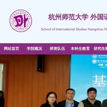
杭州师范大学 外国
School of International Studies Hangzhou N
网站首页
学院概况
师资队伍
本科生教育
研究生