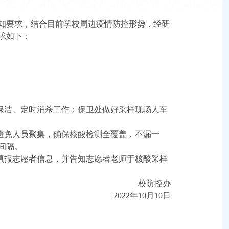
知要求，结合目前学校周边疫情防控形势，经研
求如下：
。
保洁、定时消杀工作；保卫处做好采样现场人车
避免人员聚集，确保核酸检测全覆盖，不漏一
间隔。
填报志愿者信息，并告知志愿者老师于核酸采样
校防控办
2022
年10月10日