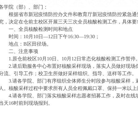
各学院（部）、部门：
根据省市新冠疫情防控办文件和教育厅新冠疫情防控紧急通
究，决定在仓前主校区开展三天三次全员核酸检测工作，具体要
一、全员核酸检测时间和地点
时间：10月10日—12日下午16:30—19:30；
地点：B区田径场。
二、注意事项
1.
原仓前校区10月10日、10月12日常态化核酸检测工作暂停
2.
请后勤服务中心布置好核酸采样现场，落实人员做好现场
分流、引导工作；校卫生所做好采样组织、指导、送样等工作。
3.
请各学院、部门有序组织全体师生分时段参与核酸采样，
人。核酸采样过程中要求所有人员全程佩戴口罩、保持一米以上
4.
请各学院、部门落实核酸采样志愿者招募工作，及时在线
当天16时前到现场报到。