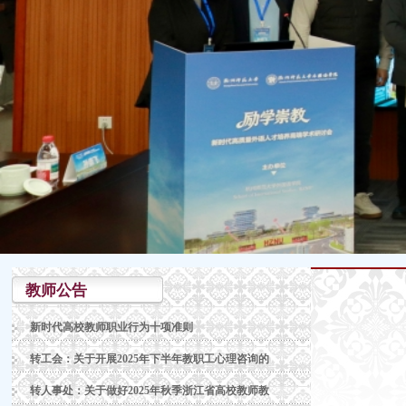
教师公告
新时代高校教师职业行为十项准则
转工会：关于开展2025年下半年教职工心理咨询的
转人事处：关于做好2025年秋季浙江省高校教师教