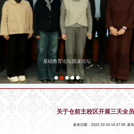
基础教育论坛圆桌论坛
1
2
3
4
5
关于仓前主校区开展三天全
发布日期：2022-10-10 16:37:5