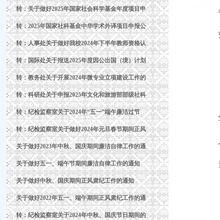
转：关于做好2025年国家社会科学基金年度项目申
转：2025年国家社科基金中华学术外译项目申报公
转：人事处关于做好我校2024年下半年教师资格认
转：国际处关于报送2025年度因公出国（境）计划
转：教务处关于开展2024年微专业立项建设工作的
转：科研处关于申报2025年文化和旅游部部级社科
转：纪检监察室关于2024年“五一”端午廉洁过节
转：纪检监察室关于做好2024年元旦春节期间正风
关于做好2023年中秋、国庆期间廉洁自律工作的通
关于做好五一、端午节期间廉洁自律工作的通知
关于做好中秋、国庆期间正风肃纪工作的通知
关于做好2022年五一、端午期间正风肃纪工作的通
转：纪检监察室关于2024年中秋、国庆节日期间的