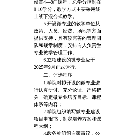
设置4—8门课程，总学分控制在
8-16学分，教学方式主要采用线
上线下混合式教学。
5.
开设微专业的教学单位从
政策、人员、经费、场地等方面
提供支持，具有较完善的管理团
队和规章制度，安排专人负责微
专业教学管理工作。
6.
立项建设的微专业应于
2025年9月正式运行。
二、评选程序
1.
学院对拟开设的微专业进
行认真研讨、充分论证、严格把
关，确定微专业培养目标、课程
体系等内容；
2.
学院组织填写微专业建设
项目申报书，制定培养方案和课
程大纲；
3.
教务处组织专家审议，公