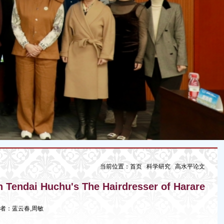
当前位置：
首页
科学研究
高水平论文
endai Huchu's The Hairdresser of Harare
 发布者：蓝云春,周敏