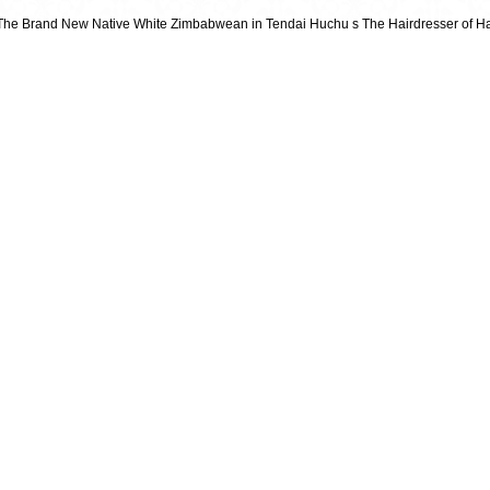
The Brand New Native White Zimbabwean in Tendai Huchu s The Hairdresser of H