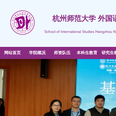
杭州师范大学 外国
School of International Studies Hangzhou N
网站首页
学院概况
师资队伍
本科生教育
研究生