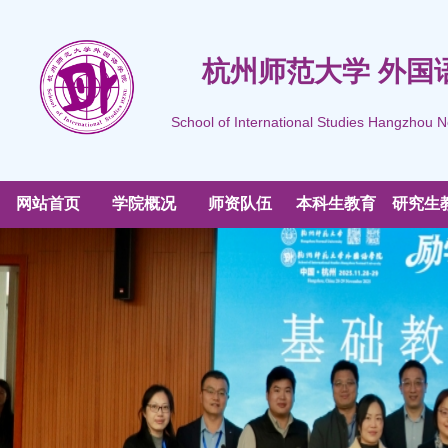
杭州师范大学 外国
School of International Studies Hangzhou N
网站首页
学院概况
师资队伍
本科生教育
研究生