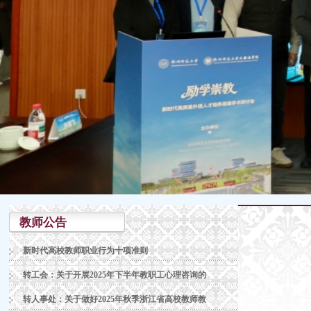
教师公告
新时代高校教师职业行为十项准则
转工会：关于开展2025年下半年教职工心理咨询的
转人事处：关于做好2025年秋季浙江省高校教师教