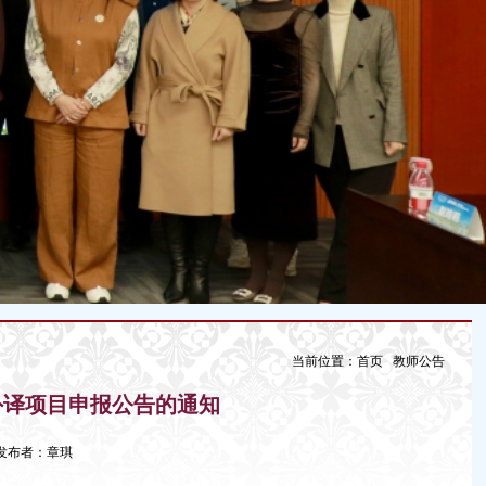
当前位置：
首页
教师公告
外译项目申报公告的通知
43 发布者：章琪