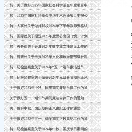
转：关于做好2025年国家社会科学基金年度项目申
转：2025年国家社科基金中华学术外译项目申报公
转：人事处关于做好我校2024年下半年教师资格认
转：国际处关于报送2025年度因公出国（境）计划
转：教务处关于开展2024年微专业立项建设工作的
转：科研处关于申报2025年文化和旅游部部级社科
转：纪检监察室关于2024年“五一”端午廉洁过节
转：纪检监察室关于做好2024年元旦春节期间正风
关于做好2023年中秋、国庆期间廉洁自律工作的通
关于做好五一、端午节期间廉洁自律工作的通知
关于做好中秋、国庆期间正风肃纪工作的通知
关于做好2022年五一、端午期间正风肃纪工作的通
转：纪检监察室关于2024年中秋、国庆节日期间的