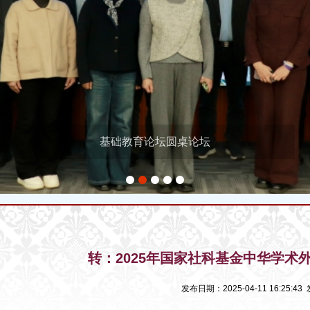
基础教育论坛圆桌论坛
1
2
3
4
5
转：2025年国家社科基金中华学术
发布日期：2025-04-11 16:25: