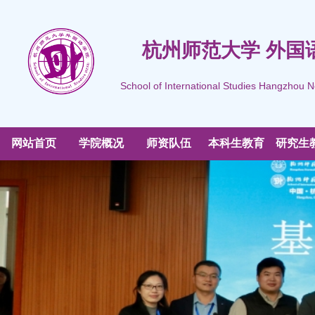
杭州师范大学 外国
School of International Studies Hangzhou N
网站首页
学院概况
师资队伍
本科生教育
研究生