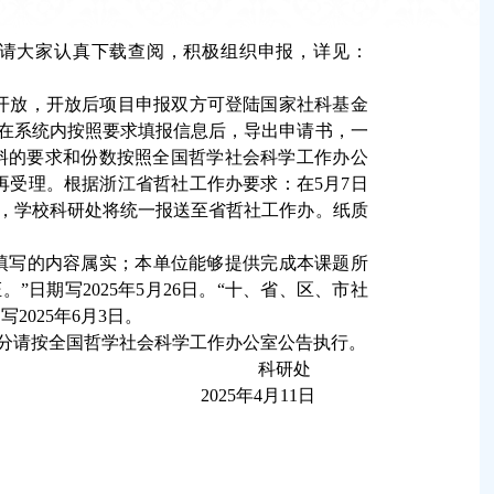
请大家认真下载查阅，积极组织申报，详见：
0日开放，开放后项目申报双方可登陆国家社科基金
n）进行申报。在系统内按照要求填报信息后，导出申请书，一
材料的要求和份数按照全国哲学社会科学工作办公
不再受理。根据浙江省哲社工作办要求：在5月7日
，学校科研处将统一报送至省哲社工作办。纸质
书填写的内容属实；本单位能够提供完成本课题所
日期写2025年5月26日。“十、省、区、市社
2025年6月3日。
及部分请按全国哲学社会科学工作办公室公告执行。
科研处
2025
年4月11日