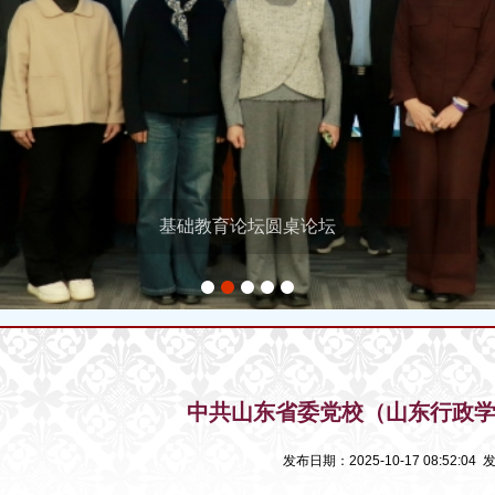
基础教育论坛圆桌论坛
1
2
3
4
5
中共山东省委党校（山东行政
发布日期：2025-10-17 08:52:0