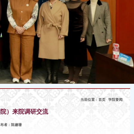
当前位置：
首页
学院要闻
学院）来院调研交流
4 发布者：陈姗珊