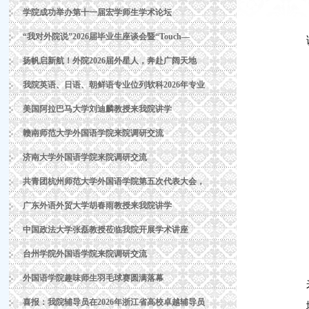
学院成功举办第十一届宏学师生学术论坛
“我对外院说”2026届毕业生座谈会暨“Touch—
扬帆启新航！外院2026届外星人，奔赴广阔天地
我院英语、日语、朝鲜语专业位列软科2026年专业
美国阿拉巴马大学刘迪麟教授来我院讲学
赣南师范大学外国语学院来院调研交流
济南大学外国语学院来院调研交流
共青团杭州师范大学外国语学院第五次代表大会，
广东外语外贸大学胡春雨教授来我院讲学
中国政法大学张磊教授莅临我院开展学术讲座
台州学院外国语学院来院调研交流
外国语学院趣味师生羽毛球赛圆满落幕
喜报：我院辅导员在2026年浙江省高校卓越辅导员