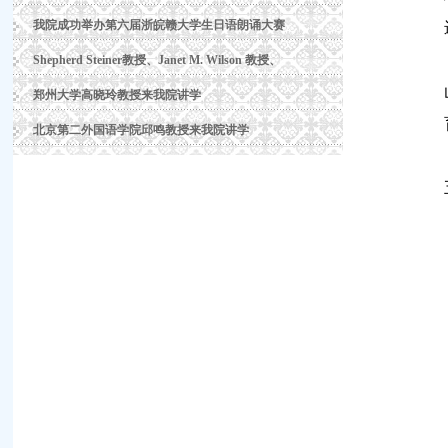
我院成功举办第六届浙皖赣大学生日语朗诵大赛
Shepherd Steiner教授、Janet M. Wilson 教授、
郑州大学高晓玲教授来我院讲学
北京第二外国语学院邱鸣教授来我院讲学