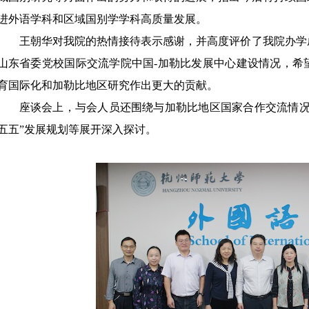
进外语学科和区域国别学学科高质量发展。
王朝华对我院的热情接待表示感谢，并高度评价了我院办学
山东省委党校国际交流学院中国-加勒比发展中心建设情况，希
育国际化和加勒比地区研究作出更大的贡献。
座谈会上，与会人员还围绕与加勒比地区国家合作交流情况
五五”发展规划等展开深入探讨。