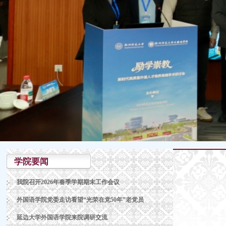
学院要闻
我院召开2026年春季学期期末工作会议
外国语学院党委走访看望“光荣在党50年”老党员
延边大学外国语学院来院调研交流