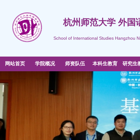
杭州师范大学 外国
School of International Studies Hangzhou N
网站首页
学院概况
师资队伍
本科生教育
研究生