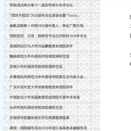
学院成功举办第十一届宏学师生学术论坛
“我对外院说”2026届毕业生座谈会暨“Touch—
扬帆启新航！外院2026届外星人，奔赴广阔天地
我院英语、日语、朝鲜语专业位列软科2026年专业
美国阿拉巴马大学刘迪麟教授来我院讲学
赣南师范大学外国语学院来院调研交流
济南大学外国语学院来院调研交流
共青团杭州师范大学外国语学院第五次代表大会，
广东外语外贸大学胡春雨教授来我院讲学
中国政法大学张磊教授莅临我院开展学术讲座
台州学院外国语学院来院调研交流
外国语学院趣味师生羽毛球赛圆满落幕
喜报：我院辅导员在2026年浙江省高校卓越辅导员