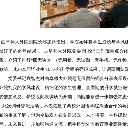
曲阜师大外院副院长邢加新指出，学院始终将学生成长与学风建
设好了的必然结果”。曲阜师大外院党委副书记王作茂重点介
践，介绍了推行“四无课堂”（无用餐、无缺勤、无手机、无作
做法。其2025届毕业生43.5%的升学率的亮眼成果，让调研团队
党委书记袁智杰对曲阜师大外院毫无保留的经验分享表示衷
外院扎实的学风建设、精细化的学生管理、全周期的升学就业服
的借鉴意义。希望以此次调研为开端，两院能够进一步加强常态
此次调研交流活动，不仅搭建了两校外国语学院沟通合作的桥
面的相互了解，也为今后双方在党建思政、人才培养、学科建设
示，未来将进一步加强沟通交流，携手推动外语教育事业高质量