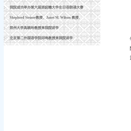
我院成功举办第六届浙皖赣大学生日语朗诵大赛
Shepherd Steiner教授、Janet M. Wilson 教授、
郑州大学高晓玲教授来我院讲学
北京第二外国语学院邱鸣教授来我院讲学