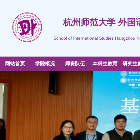
杭州师范大学 外国
School of International Studies Hangzhou N
网站首页
学院概况
师资队伍
本科生教育
研究生