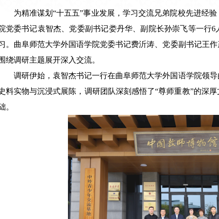
为精准谋划“十五五”事业发展，学习交流兄弟院校先进经验，
院党委书记袁智杰、党委副书记娄丹华、副院长孙崇飞等一行6
习。曲阜师范大学外国语学院党委书记费沂涛、党委副书记王作
围绕调研主题展开深入交流。
调研伊始，袁智杰书记一行在曲阜师范大学外国语学院领导
史料实物与沉浸式展陈，调研团队深刻感悟了“尊师重教”的深
础。