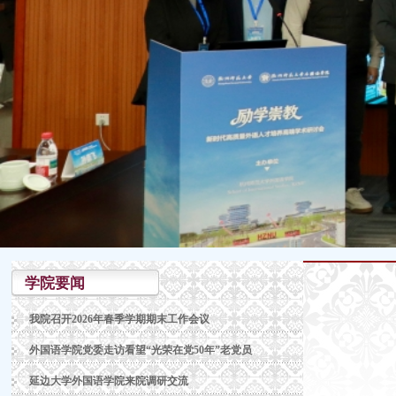
学院要闻
我院召开2026年春季学期期末工作会议
外国语学院党委走访看望“光荣在党50年”老党员
延边大学外国语学院来院调研交流