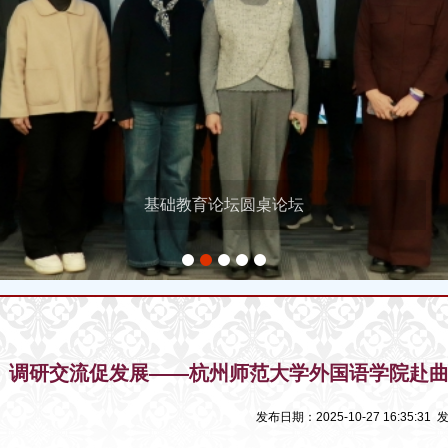
基础教育论坛圆桌论坛
1
2
3
4
5
调研交流促发展——杭州师范大学外国语学院赴
发布日期：2025-10-27 16:35:3