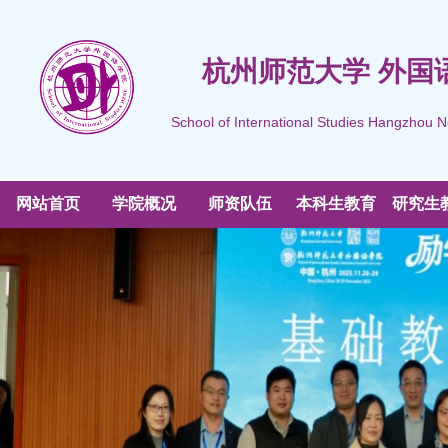
杭州师范大学 外国
School of International Studies Hangzhou N
网站首页
学院概况
师资队伍
本科生教育
研究生