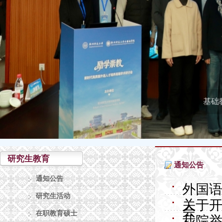
基础
研究生教育
通知公告
通知公告
外国
研究生活动
关于开
会
在职教育硕士
我院举