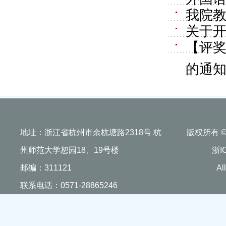
我院教
关于开
【评奖
的通
地址：浙江省杭州市余杭塘路2318号 杭
版权所有 
州师范大学恕园18、19号楼
浙I
邮编：311121
Al
联系电话：0571-28865246