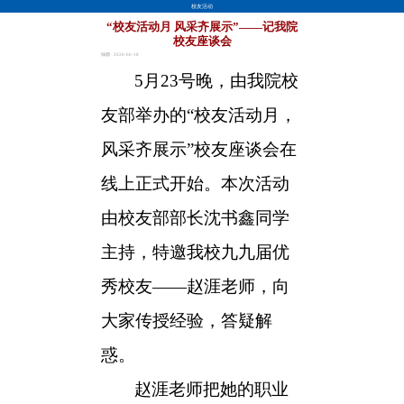
校友活动
“校友活动月 风采齐展示”——记我院
校友座谈会
钱珊 · 2020-06-18
5
月23号晚，由我院校
友部举办的“校友活动月，
风采齐展示”校友座谈会在
线上正式开始。本次活动
由校友部部长沈书鑫同学
主持，特邀我校九九届优
秀校友——赵涯老师，向
大家传授经验，答疑解
惑。
赵涯老师把她的职业