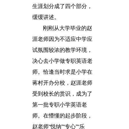
生涯划分成了四个部分，
缓缓讲述。
刚刚从大学毕业的赵
涯老师因为不适应中学应
试氛围较浓的教学环境，
决心去小学做专职英语老
师。恰逢当时求是小学在
蒋村开办分校，赵涯老师
受到校长的赏识，成为了
第一批专职小学英语老
师。在懵懂的起步阶段，
赵老师“悦纳”“专心”“乐