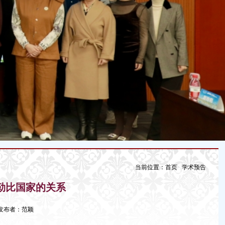
当前位置：
首页
学术预告
勒比国家的关系
22 发布者：范颖