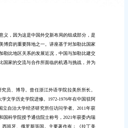
意义，因为这是中国外交新布局的组成部分，是
美博弈的重要阵地之一。讲座基于对加勒比国家
加勒比地区关系的发展近况，中国与加勒比建交
勒比国家的交流与合作所面临的机遇与挑战，并为
研究员、博导。曾任浙江外语学院拉美所所长。
大学文学历史学院进修。
1972-1976
年在中国驻阿
国立自治大学经济研究所任访问学者。
2011
年获
和国科学院授予通信院士称号，
2021
年获委内瑞
、西班牙、俄罗斯等国。主要著作有：《拉丁美