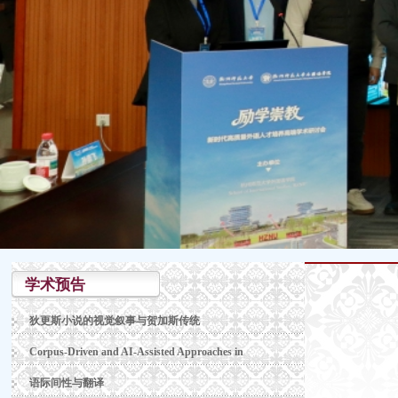
学术预告
狄更斯小说的视觉叙事与贺加斯传统
Corpus-Driven and AI-Assisted Approaches in
语际间性与翻译