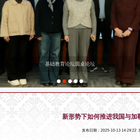
基础教育论坛圆桌论坛
1
2
3
4
5
新形势下如何推进我国与加
发布日期：2025-10-13 14:29: