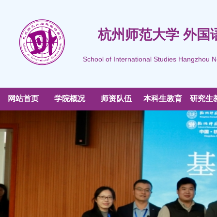
杭州师范大学 外国
School of International Studies Hangzhou N
网站首页
学院概况
师资队伍
本科生教育
研究生