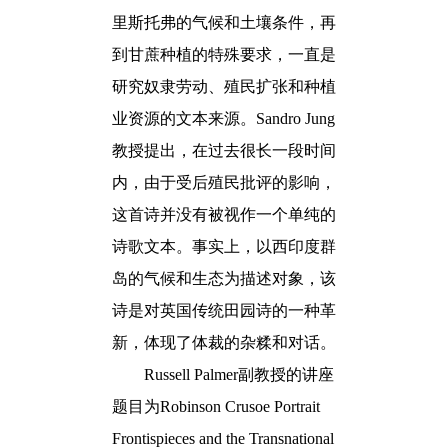
里斯托弗
的气候和土壤条件，再
到甘蔗种植的特殊要求，一直是
研究奴隶劳动、殖民扩张和种植
业资源的文本来源。
Sandro Jung
教授提出，在过去很长一段时间
内，由于受后殖民批评的影响，
这首诗并没有被视作一个单纯的
诗歌文本。事实上，以西印度群
岛的气候和生态为描述对象，该
诗是对英国传统田园诗的一种革
新，体现了体裁的杂糅和对话。
Russell Palmer
副教授
的讲座
题目
为
Robinson Crusoe Portrait
Frontispieces and the Transnational