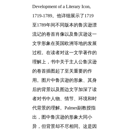
Development of a Literary Icon,
1719-1789
。
他
详细展示了
1719
至
1789
年间不同版本的鲁滨逊漂
流记的卷首肖像以及鲁滨逊这一
文学形象在英国欧洲等地的发展
过程。在读者对这一文学著作的
理解上，书中关于主人公鲁滨逊
的卷首插图起了至关重要的作
用。图片中鲁滨逊的形象、其身
后的背景以及图边文字加深了读
者对书中人物、情节、环境和时
代背景的理解。
Palmer
副教授指
出，图中鲁滨逊的形象大同小
异，但背景却不尽相同。这是因