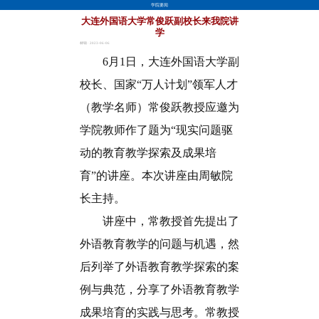
学院要闻
大连外国语大学常俊跃副校长来我院讲
学
林锦 · 2023-06-06
6
月1日，大连外国语大学副
校长、国家“万人计划”领军人才
（教学名师）常俊跃教授应邀为
学院教师作了题为“现实问题驱
动的教育教学探索及成果培
育”的讲座。本次讲座由周敏院
长主持。
讲座中，常教授首先提出了
外语教育教学的问题与机遇，然
后列举了外语教育教学探索的案
例与典范，分享了外语教育教学
成果培育的实践与思考。常教授