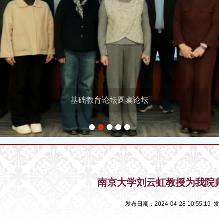
基础教育论坛圆桌论坛
1
2
3
4
5
南京大学刘云虹教授为我院
发布日期：2024-04-28 10:55:1