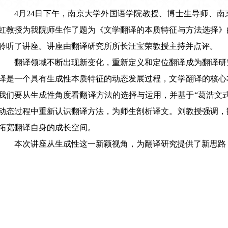
4月24日下午，南京大学外国语学院教授、博士生导师、南
虹教授为我院师生作了题为《文学翻译的本质特征与方法选择》
聆听了讲座。讲座由翻译研究所所长汪宝荣教授主持并点评。
翻译领域不断出现新变化，重新定义和定位翻译成为翻译研
译是一个具有生成性本质特征的动态发展过程，文学翻译的核心
我们要从生成性角度看翻译方法的选择与运用，并基于“葛浩文
动态过程中重新认识翻译方法，为师生剖析译文。刘教授强调，
拓宽翻译自身的成长空间。
本次讲座从生成性这一新颖视角，为翻译研究提供了新思路