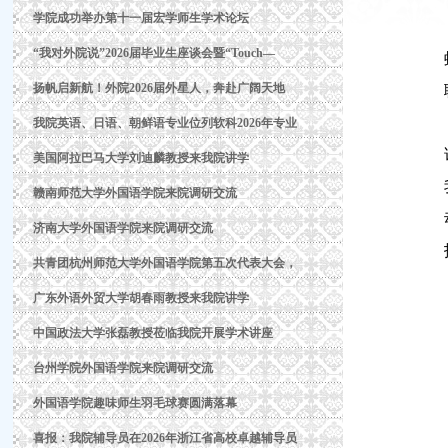
学院成功举办第十一届宏学师生学术论坛
“我对外院说”2026届毕业生座谈会暨“Touch—
扬帆启新航！外院2026届外星人，奔赴广阔天地
我院英语、日语、朝鲜语专业位列软科2026年专业
美国阿拉巴马大学刘迪麟教授来我院讲学
赣南师范大学外国语学院来院调研交流
济南大学外国语学院来院调研交流
共青团杭州师范大学外国语学院第五次代表大会，
广东外语外贸大学胡春雨教授来我院讲学
中国政法大学张磊教授莅临我院开展学术讲座
台州学院外国语学院来院调研交流
外国语学院趣味师生羽毛球赛圆满落幕
喜报：我院辅导员在2026年浙江省高校卓越辅导员