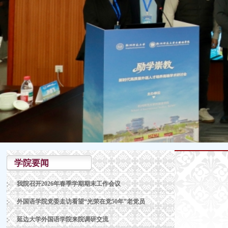
学院要闻
我院召开2026年春季学期期末工作会议
外国语学院党委走访看望“光荣在党50年”老党员
延边大学外国语学院来院调研交流