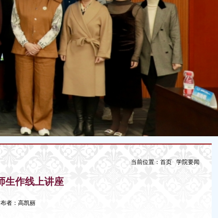
当前位置：
首页
学院要闻
师生作线上讲座
9 发布者：高凯丽